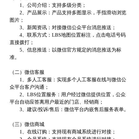
1
、公司介绍：支持多级分类；
2
、产品展示：产品支持多图显示，手指滑动浏览
图片；
3
、新闻资讯：对接微信公众平台消息推送；
4
、联系方式：
LBS
地图位置标注，点击电话号码
直接拨打；
5
、信息推送：以微信官方规定的消息推送为标
准。
（二）微信客服
1
、多人工客服：实现多个人工客服在线与微信公
众平台客户沟通；
2
、
LBS
位置服务：用户经过微信提供位置，公众
平台自动应答离用户最近的门店、经销商；
3
、建议
/
投诉
/
售后：微信平台内嵌售后服务表单。
（三）微信商城
1
、在线订购：支持现有商城系统进行对接；