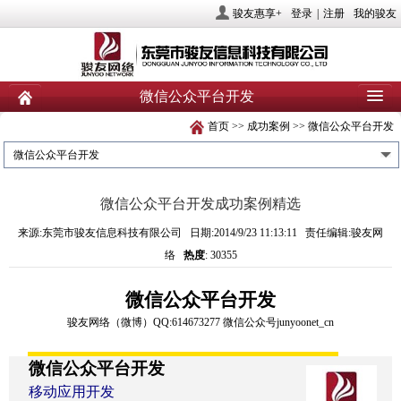
骏友惠享+
登录
|
注册
我的骏友
微信公众平台开发
首页
>>
成功案例
>>
微信公众平台开发
首页
关于骏友
新闻
微信公众平台开发
产品
业务服务
社会责任
微信公众平台开发成功案例精选
人力资源
投资者关系
联系我们
来源:东莞市骏友信息科技有限公司 日期:2014/9/23 11:13:11 责任编辑:骏友网
络
热度
: 30355
微信公众平台开发
骏友网络
（
微博
）
QQ:614673277
微信公众号
junyoonet_cn
微信公众平台开发
移动应用开发