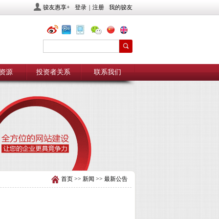
骏友惠享+
登录
|
注册
我的骏友
资源
投资者关系
联系我们
首页
>>
新闻
>>
最新公告