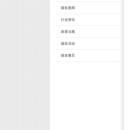
骏友新闻
行业资讯
政策法规
骏友活动
骏友微言