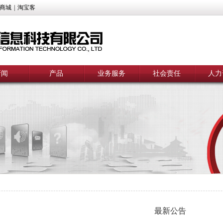
商城
|
淘宝客
新闻
产品
业务服务
社会责任
人力
最新公告