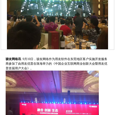
骏友网络讯
9
月
10
日，骏友网络作为用友软件在东莞地区客户实施开发服务
商参加了由用友优普在珠海举力的《中国企业互联网商业创新大会暨用友优
普首届用户大会》。