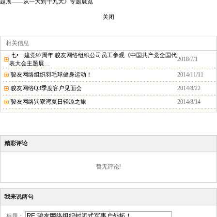
题展——从一大到十九大》专题展览
关闭
相关信息
七•一建党97周年 骏友网络组织公司员工参观《中国共产党全国代
2018/7/1
表大会主题展…
骏友网络组织羽毛球健身运动！
2014/11/11
骏友网络Q3季度客户见面会
2014/8/22
骏友网络巽寮湾夏日轻凉之旅
2014/8/14
精彩评论
暂无评论!
我来说两句
标题：