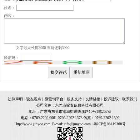
姓名：
内容：
文字最大长度3000 当前还剩
3000
验证码：
法律声明
|
骏友观点
|
微营销平台
|
服务支持
|
友情链接
|
投诉建议
|
联系我们
公司名称：东莞市骏友信息科技有限公司
地址：广东省东莞市南城街道隆溪路10号1栋267室
电话：0769-2202 0061 0769-2202 1373 传真：0769-2202 1390
Http://www.junyoo.com
E-mail:
info@junyoo.com
粤ICP备08119368号